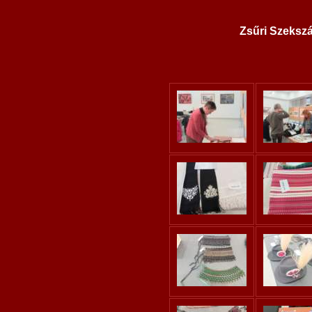
Zsűri Szeksz